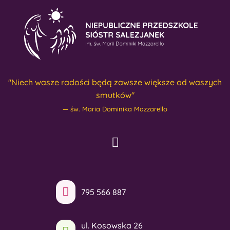
"Niech wasze radości będą zawsze większe od waszych
smutków"
św. Maria Dominika Mazzarello
795 566 887
ul. Kosowska 26