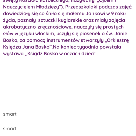
Nauczycielem Młodzieży”). Przedszkolaki podczas zajęć:
dowiedziały się co śniło się małemu Jankowi w 9 roku
życia, poznały sztuczki kuglarskie oraz miały zajęcia
akrobatyczno-zręcznościowe, nauczyły się prostych
słów w języku włoskim, uczyły się piosenek o św. Janie
Bosko, za pomocą instrumentów stworzyły „Orkiestrę
Księdza Jana Bosko”.Na koniec tygodnia powstała
wystawa ,,Ksiądz Bosko w oczach dzieci"
smart
smart