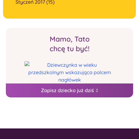
Styczeń 2017 (15)
Mamo, Tato
chcę tu być!
Zapisz dziecko już dziś