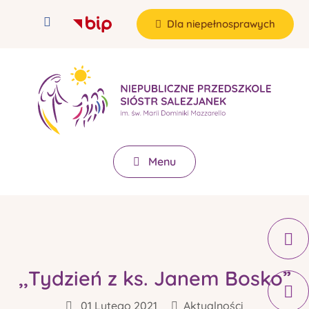
Dla niepełnosprawych
Menu
,,Tydzień z ks. Janem Bosko”
01 Lutego 2021
Aktualności