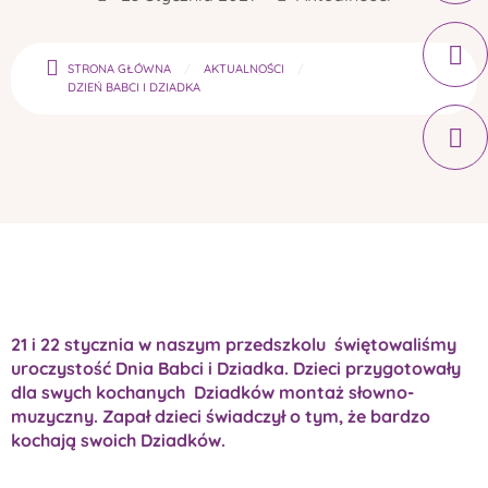
STRONA GŁÓWNA
AKTUALNOŚCI
DZIEŃ BABCI I DZIADKA
21 i 22 stycznia w naszym przedszkolu świętowaliśmy
uroczystość Dnia Babci i Dziadka. Dzieci przygotowały
dla swych kochanych Dziadków montaż słowno-
muzyczny. Zapał dzieci świadczył o tym, że bardzo
kochają swoich Dziadków.