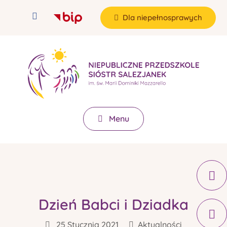
Dla niepełnosprawych
Menu
Dzień Babci i Dziadka
25 Stycznia 2021
Aktualności