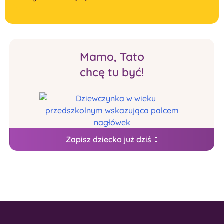
Mamo, Tato
chcę tu być!
Zapisz dziecko już dziś