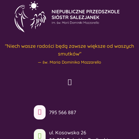
"Niech wasze radości będą zawsze większe od waszych
smutków"
św. Maria Dominika Mazzarello
795 566 887
ul. Kosowska 26