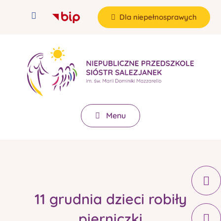
Dla niepełnosprawych
Menu
11 grudnia dzieci robiły
pierniczki