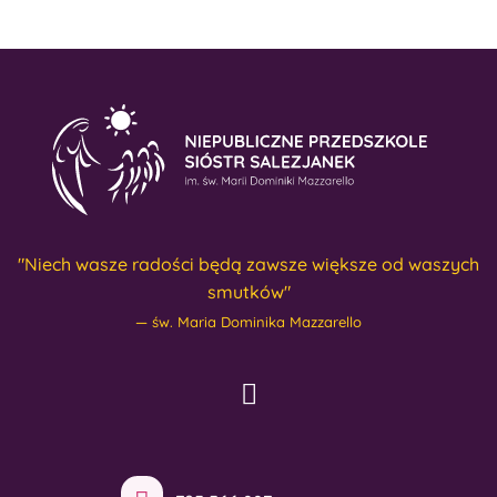
"Niech wasze radości będą zawsze większe od waszych
smutków"
św. Maria Dominika Mazzarello