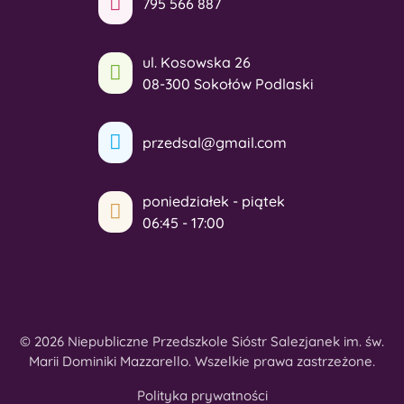
795 566 887
ul. Kosowska 26
08-300 Sokołów Podlaski
przedsal@gmail.com
poniedziałek - piątek
06:45 - 17:00
© 2026 Niepubliczne Przedszkole Sióstr Salezjanek im. św.
Marii Dominiki Mazzarello. Wszelkie prawa zastrzeżone.
Polityka prywatności