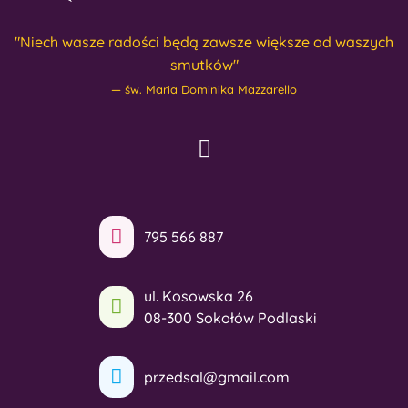
"Niech wasze radości będą zawsze większe od waszych
smutków"
św. Maria Dominika Mazzarello
795 566 887
ul. Kosowska 26
08-300 Sokołów Podlaski
przedsal@gmail.com