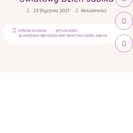
23 Stycznia 2021
Aktualności
STRONA GŁÓWNA
AKTUALNOŚCI
28 WRZEŚNIA OBCHODZILIŚMY ŚWIATOWY DZIEŃ JABŁKA