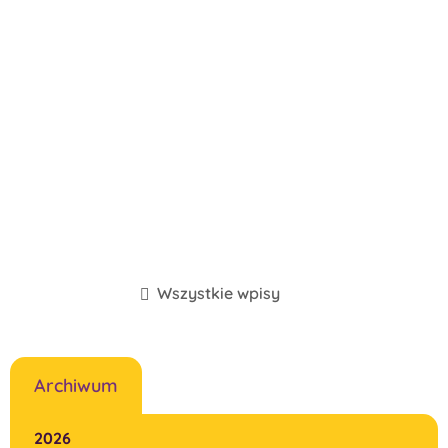
Wszystkie wpisy
Archiwum
2026