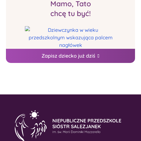
Mamo, Tato
chcę tu być!
Zapisz dziecko już dziś