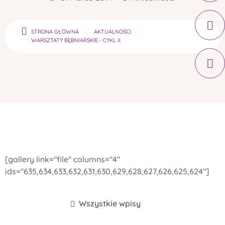
STRONA GŁÓWNA
AKTUALNOŚCI
WARSZTATY BĘBNIARSKIE - CYKL II
[gallery link="file" columns="4"
ids="635,634,633,632,631,630,629,628,627,626,625,624"]
Wszystkie wpisy