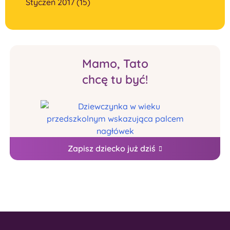
Styczeń 2017 (15)
Mamo, Tato
chcę tu być!
Zapisz dziecko już dziś