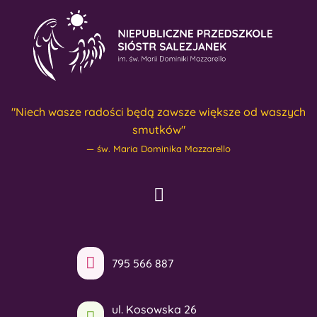
"Niech wasze radości będą zawsze większe od waszych
smutków"
św. Maria Dominika Mazzarello
795 566 887
ul. Kosowska 26