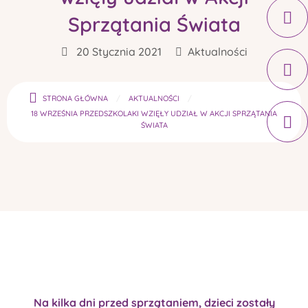
Sprzątania Świata
20 Stycznia 2021
Aktualności
STRONA GŁÓWNA
AKTUALNOŚCI
18 WRZEŚNIA PRZEDSZKOLAKI WZIĘŁY UDZIAŁ W AKCJI SPRZĄTANIA
ŚWIATA
Na kilka dni przed sprzątaniem, dzieci zostały