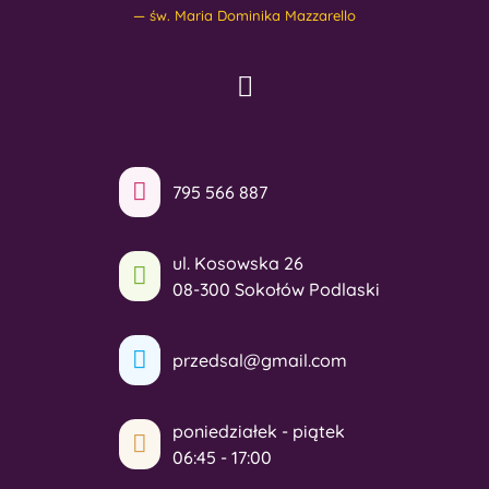
św. Maria Dominika Mazzarello
795 566 887
ul. Kosowska 26
08-300 Sokołów Podlaski
przedsal@gmail.com
poniedziałek - piątek
06:45 - 17:00