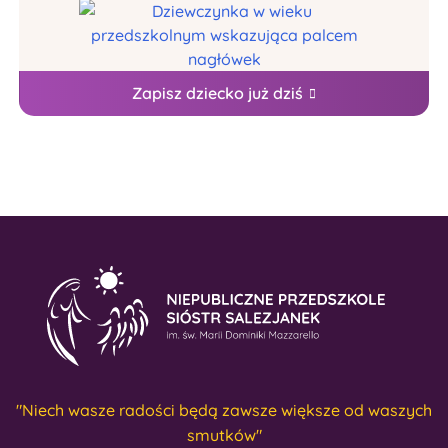
Zapisz dziecko już dziś
"Niech wasze radości będą zawsze większe od waszych
smutków"