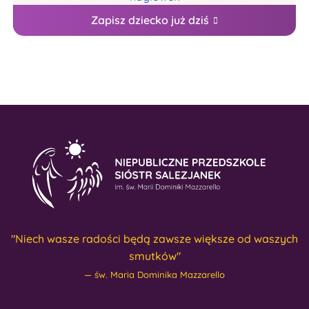
Zapisz dziecko już dziś
"Niech wasze radości będą zawsze większe od waszych
smutków"
św. Maria Dominika Mazzarello