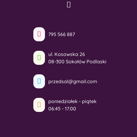
795 566 887
ul. Kosowska 26
08-300 Sokołów Podlaski
przedsal@gmail.com
poniedziałek - piątek
06:45 - 17:00