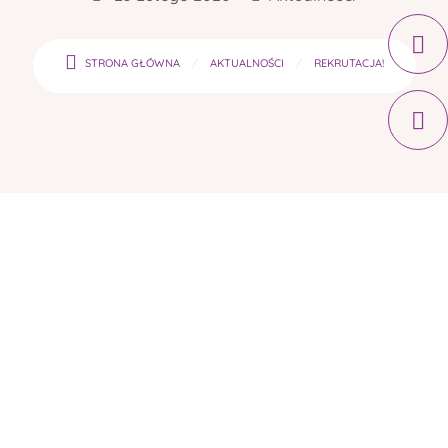
STRONA GŁÓWNA
AKTUALNOŚCI
REKRUTACJA!