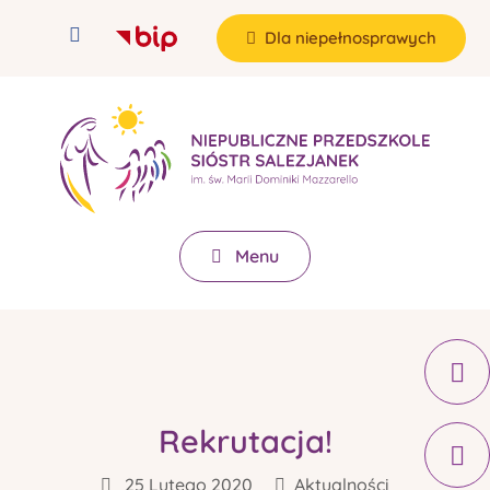
Dla niepełnosprawych
Menu
Rekrutacja!
25 Lutego 2020
Aktualności