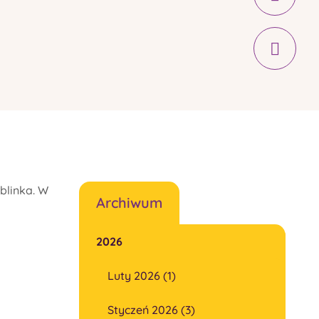
blinka. W
Archiwum
2026
Luty 2026 (1)
Styczeń 2026 (3)