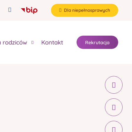
Dla niepełnosprawych
a rodziców
Kontakt
Rekrutacja