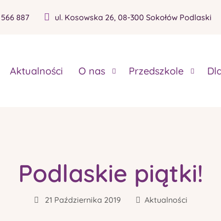
 566 887
ul. Kosowska 26, 08-300 Sokołów Podlaski
Aktualności
O nas
Przedszkole
Dl
Podlaskie piątki!
21 Października 2019
Aktualności