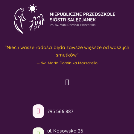
"Niech wasze radości będą zawsze większe od waszych
smutków"
św. Maria Dominika Mazzarello
795 566 887
ul. Kosowska 26