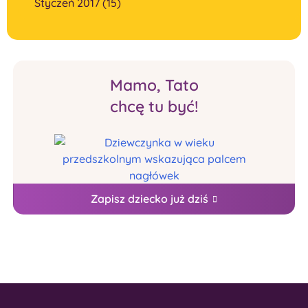
Styczeń 2017 (15)
Mamo, Tato
chcę tu być!
Zapisz dziecko już dziś