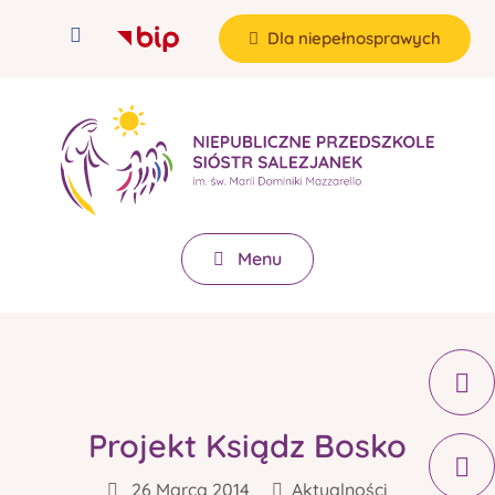
Dla niepełnosprawych
Menu
Projekt Ksiądz Bosko
26 Marca 2014
Aktualności