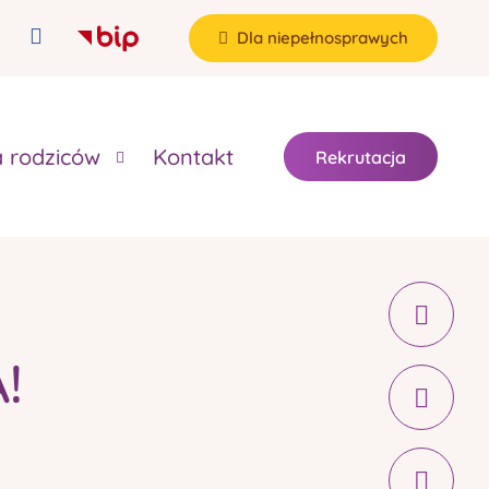
Dla niepełnosprawych
a rodziców
Kontakt
Rekrutacja
!