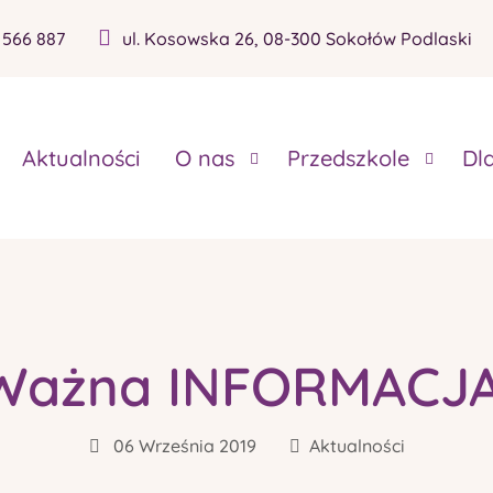
 566 887
ul. Kosowska 26, 08-300 Sokołów Podlaski
Aktualności
O nas
Przedszkole
Dl
Ważna INFORMACJA
06 Września 2019
Aktualności