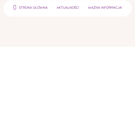
STRONA GŁÓWNA
AKTUALNOŚCI
WAŻNA INFORMACJA!