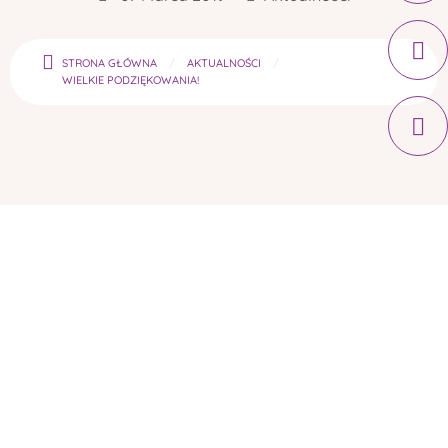
STRONA GŁÓWNA
AKTUALNOŚCI
WIELKIE PODZIĘKOWANIA!