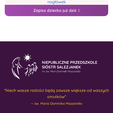
Zapisz dziecko już dziś
"Niech wasze radości będą zawsze większe od waszych
smutków"
św. Maria Dominika Mazzarello