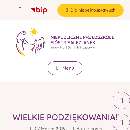
Dla niepełnosprawych
Menu
WIELKIE PODZIĘKOWANIA!
07 Marca 2019
Aktualności