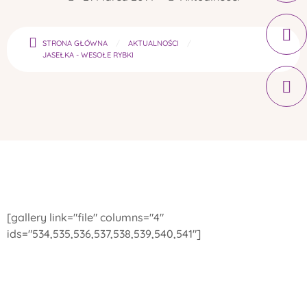
STRONA GŁÓWNA
AKTUALNOŚCI
JASEŁKA - WESOŁE RYBKI
[gallery link="file" columns="4"
ids="534,535,536,537,538,539,540,541"]