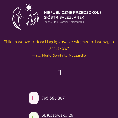
"Niech wasze radości będą zawsze większe od waszych
smutków"
św. Maria Dominika Mazzarello
795 566 887
ul. Kosowska 26