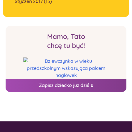
Styczeń 2017 (15)
Mamo, Tato
chcę tu być!
Zapisz dziecko już dziś