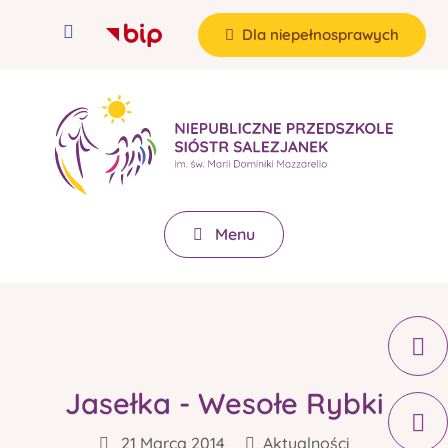
Dla niepełnosprawych
Menu
Jasełka - Wesołe Rybki
21 Marca 2014
Aktualności