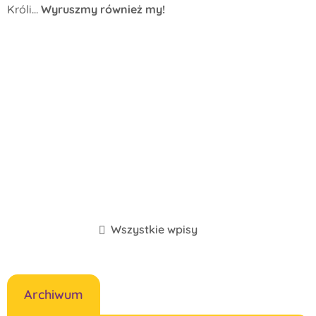
Króli...
Wyruszmy również my!
Wszystkie wpisy
Archiwum