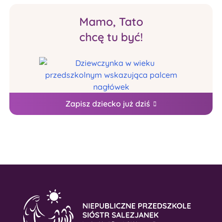
Mamo, Tato
chcę tu być!
Zapisz dziecko już dziś