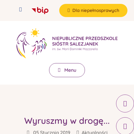
Dla niepełnosprawych
Menu
Wyruszmy w drogę...
05 Stycznia 2019
Aktualności