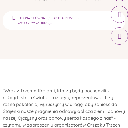
STRONA GŁÓWNA
AKTUALNOŚCI
WYRUSZMY W DROGĘ...
"Wraz z Trzema Królami, którzy będą pochodzili z
różnych stron świata oraz będą reprezentowali trzy
różne pokolenia, wyruszymy w drogę, aby zanieść do
Stajenki nasze pragnienia odnowy oblicza ziemi, odnowy
naszej Ojczyzny oraz odnowy serca każdego z nas" -
czytamy w zaproszeniu organizatorów Orszaku Trzech