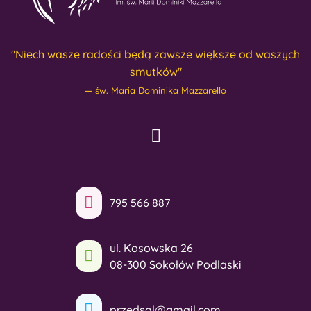
"Niech wasze radości będą zawsze większe od waszych
smutków"
św. Maria Dominika Mazzarello
795 566 887
ul. Kosowska 26
08-300 Sokołów Podlaski
przedsal@gmail.com