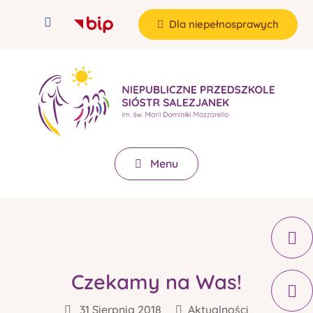
Dla niepełnosprawych
Menu
Czekamy na Was!
31 Sierpnia 2018
Aktualności