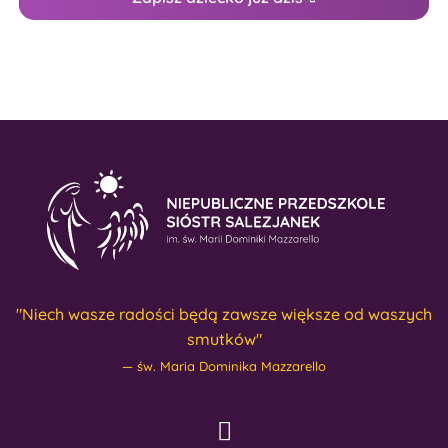
"Niech wasze radości będą zawsze większe od waszych
smutków"
św. Maria Dominika Mazzarello