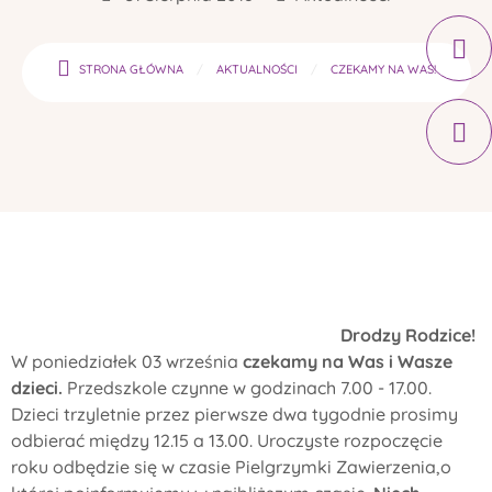
STRONA GŁÓWNA
AKTUALNOŚCI
CZEKAMY NA WAS!
Drodzy Rodzice!
W poniedziałek 03 września
czekamy na Was i Wasze
dzieci.
Przedszkole czynne w godzinach 7.00 - 17.00.
Dzieci trzyletnie przez pierwsze dwa tygodnie prosimy
odbierać między 12.15 a 13.00. Uroczyste rozpoczęcie
roku odbędzie się w czasie Pielgrzymki Zawierzenia,o