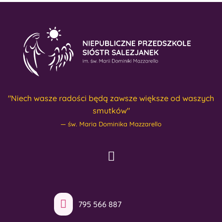
"Niech wasze radości będą zawsze większe od waszych
smutków"
św. Maria Dominika Mazzarello
795 566 887