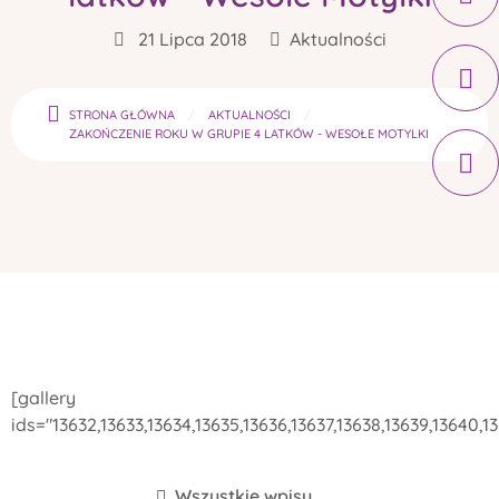
21 Lipca 2018
Aktualności
STRONA GŁÓWNA
AKTUALNOŚCI
ZAKOŃCZENIE ROKU W GRUPIE 4 LATKÓW - WESOŁE MOTYLKI
[gallery
ids="13632,13633,13634,13635,13636,13637,13638,13639,13640,1
Wszystkie wpisy