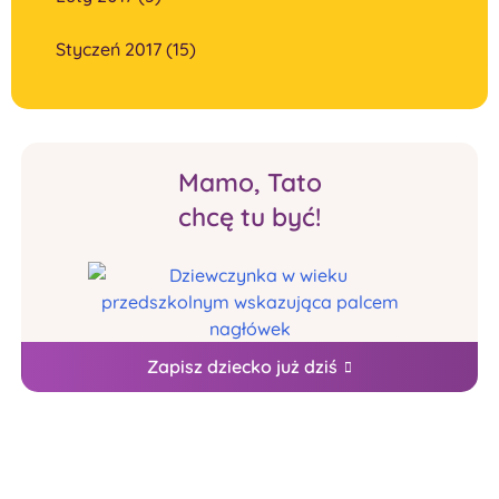
Styczeń 2017 (15)
Mamo, Tato
chcę tu być!
Zapisz dziecko już dziś