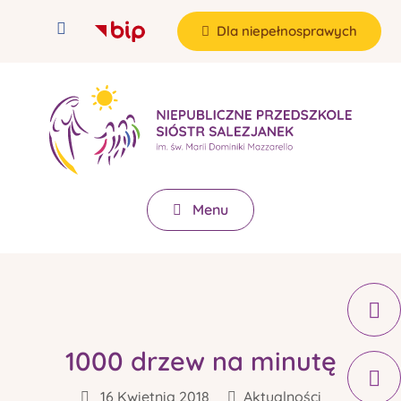
Dla niepełnosprawych
Menu
1000 drzew na minutę
16 Kwietnia 2018
Aktualności