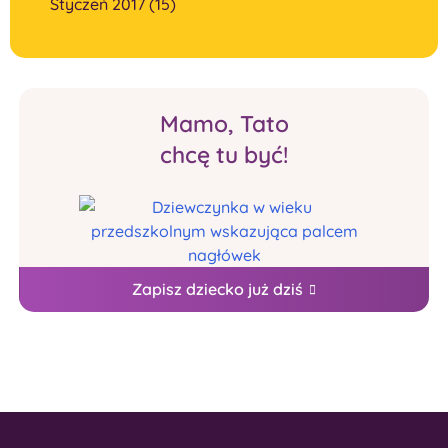
Styczeń 2017 (15)
Mamo, Tato
chcę tu być!
Zapisz dziecko już dziś