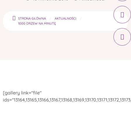
STRONA GŁÓWNA
AKTUALNOŚCI
1000 DRZEW NA MINUTĘ
[gallery link="file"
ids="13164,13165,13166,13167,13168,13169,13170,13171,13172,1317