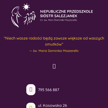
"Niech wasze radości będą zawsze większe od waszych
smutków"
św. Maria Dominika Mazzarello
795 566 887
ul. Kosowska 26