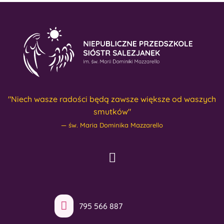
"Niech wasze radości będą zawsze większe od waszych
smutków"
św. Maria Dominika Mazzarello
795 566 887