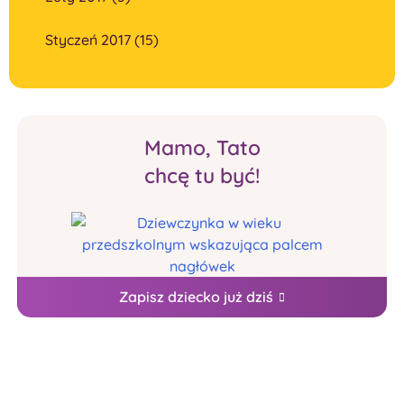
Styczeń 2017 (15)
Mamo, Tato
chcę tu być!
Zapisz dziecko już dziś