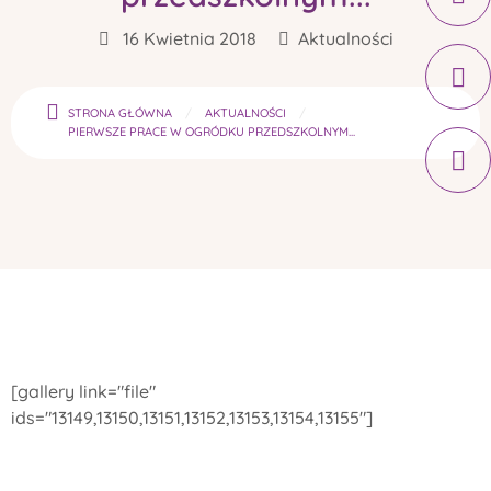
16 Kwietnia 2018
Aktualności
STRONA GŁÓWNA
AKTUALNOŚCI
PIERWSZE PRACE W OGRÓDKU PRZEDSZKOLNYM...
[gallery link="file"
ids="13149,13150,13151,13152,13153,13154,13155"]