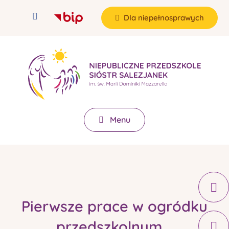
Dla niepełnosprawych
Menu
Pierwsze prace w ogródku
przedszkolnym...