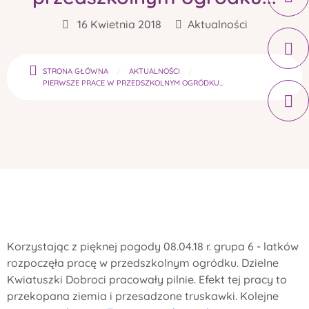
16 Kwietnia 2018
Aktualności
STRONA GŁÓWNA
AKTUALNOŚCI
PIERWSZE PRACE W PRZEDSZKOLNYM OGRÓDKU...
Korzystając z pięknej pogody 08.04.18 r. grupa 6 - latków
rozpoczęła pracę w przedszkolnym ogródku. Dzielne
Kwiatuszki Dobroci pracowały pilnie. Efekt tej pracy to
przekopana ziemia i przesadzone truskawki. Kolejne