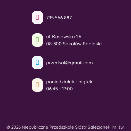
795 566 887
ul. Kosowska 26
08-300 Sokołów Podlaski
przedsal@gmail.com
poniedziałek - piątek
06:45 - 17:00
© 2026 Niepubliczne Przedszkole Sióstr Salezjanek im. św.