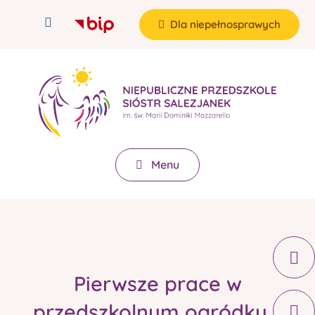
Dla niepełnosprawych
Menu
Pierwsze prace w
przedszkolnym ogródku...