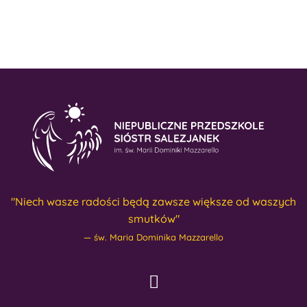
"Niech wasze radości będą zawsze większe od waszych
smutków"
św. Maria Dominika Mazzarello