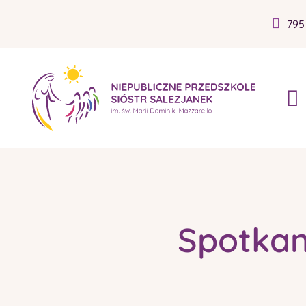
795
Spotkan