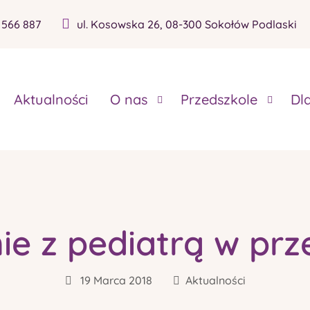
 566 887
ul. Kosowska 26, 08-300 Sokołów Podlaski
Aktualności
O nas
Przedszkole
Dl
ie z pediatrą w prz
19 Marca 2018
Aktualności