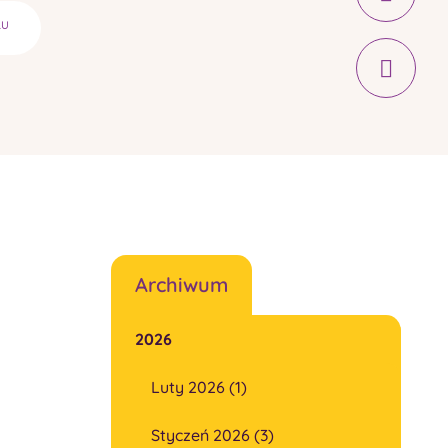
LU
Archiwum
2026
Luty 2026 (1)
Styczeń 2026 (3)