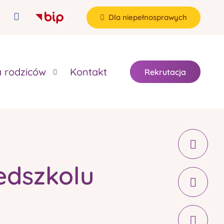
Dla niepełnosprawych
a rodziców
Kontakt
Rekrutacja
edszkolu