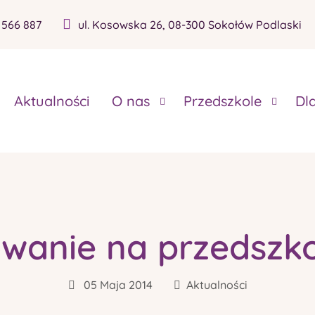
 566 887
ul. Kosowska 26, 08-300 Sokołów Podlaski
Aktualności
O nas
Przedszkole
Dl
wanie na przedszk
05 Maja 2014
Aktualności