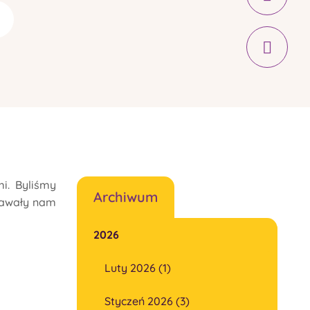
i. Byliśmy
Archiwum
awały nam
2026
Luty 2026 (1)
Styczeń 2026 (3)