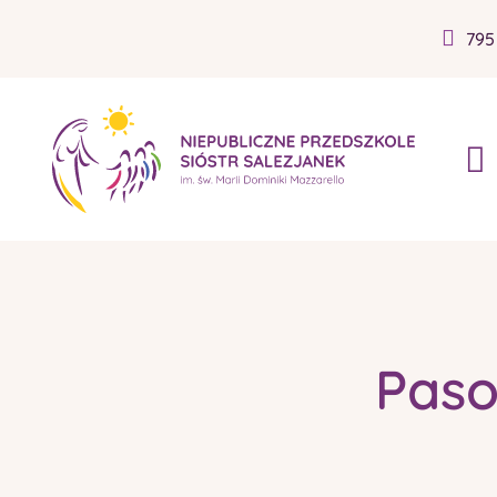
795
Paso