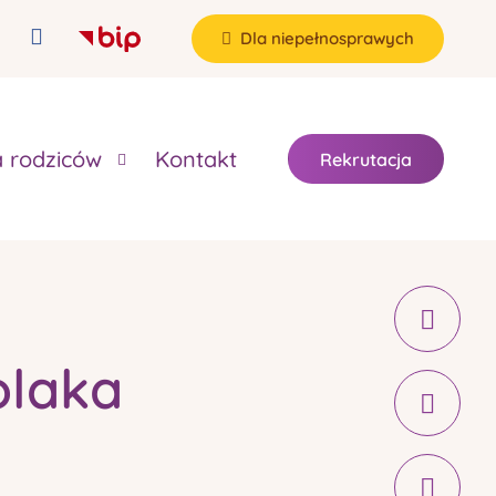
Dla niepełnosprawych
a rodziców
Kontakt
Rekrutacja
olaka