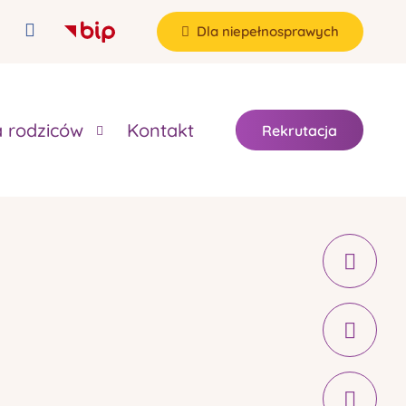
Dla niepełnosprawych
a rodziców
Kontakt
Rekrutacja