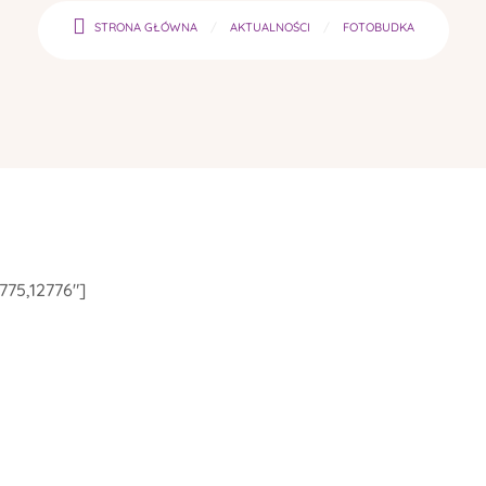
STRONA GŁÓWNA
AKTUALNOŚCI
FOTOBUDKA
2775,12776"]