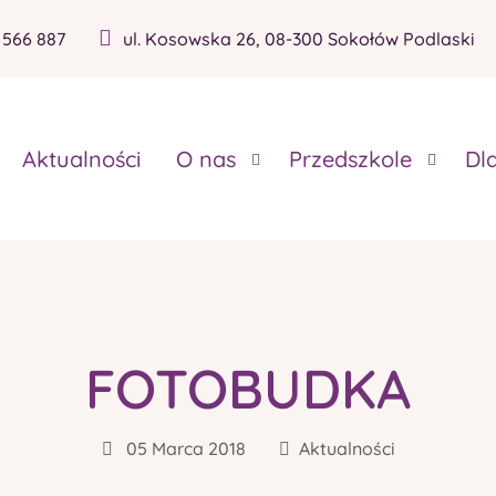
 566 887
ul. Kosowska 26, 08-300 Sokołów Podlaski
Aktualności
O nas
Przedszkole
Dl
FOTOBUDKA
05 Marca 2018
Aktualności