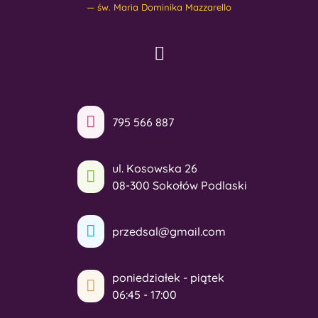
św. Maria Dominika Mazzarello
795 566 887
ul. Kosowska 26
08-300 Sokołów Podlaski
przedsal@gmail.com
poniedziałek - piątek
06:45 - 17:00