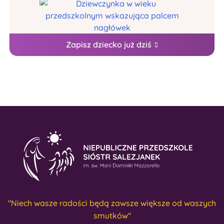
Zapisz dziecko już dziś
"Niech wasze radości będą zawsze większe od waszych
smutków"