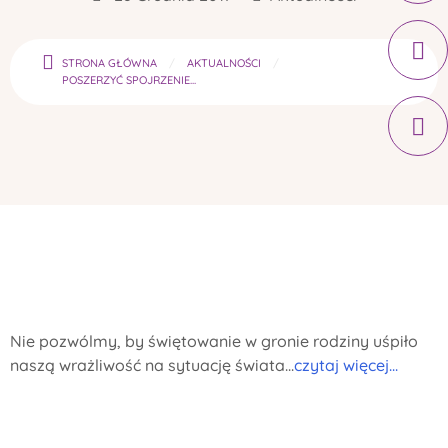
STRONA GŁÓWNA
AKTUALNOŚCI
POSZERZYĆ SPOJRZENIE...
Nie pozwólmy, by świętowanie w gronie rodziny uśpiło
naszą wrażliwość na sytuację świata...
czytaj więcej...