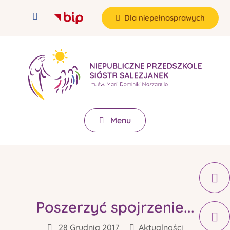
Dla niepełnosprawych
Menu
Poszerzyć spojrzenie...
28 Grudnia 2017
Aktualności