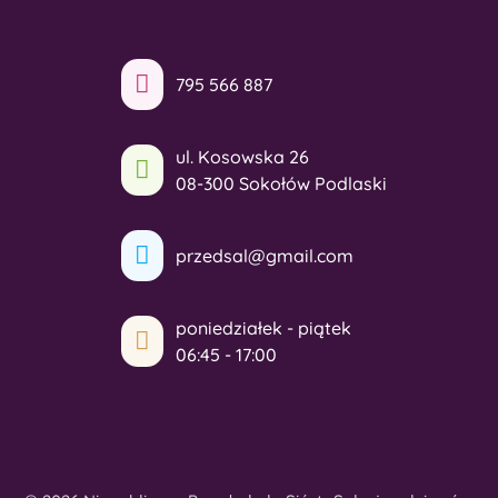
795 566 887
ul. Kosowska 26
08-300 Sokołów Podlaski
przedsal@gmail.com
poniedziałek - piątek
06:45 - 17:00