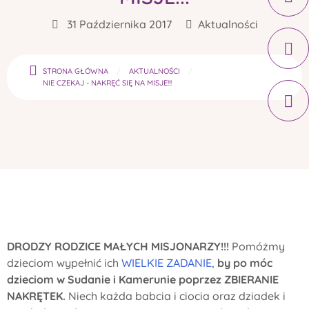
31 Października 2017
Aktualności
STRONA GŁÓWNA
AKTUALNOŚCI
NIE CZEKAJ - NAKRĘĆ SIĘ NA MISJE!!!
DRODZY RODZICE MAŁYCH MISJONARZY!!!
Pomóżmy
dzieciom wypełnić ich
WIELKIE ZADANIE
,
by po móc
dzieciom w Sudanie i Kamerunie poprzez ZBIERANIE
NAKRĘTEK.
Niech każda babcia i ciocia oraz dziadek i