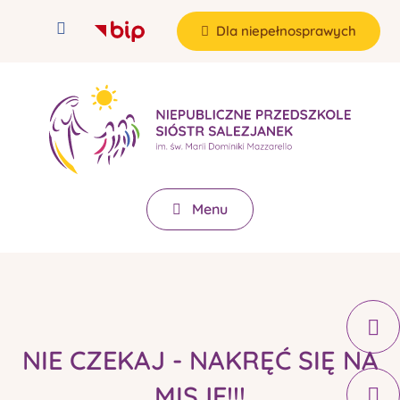
Dla niepełnosprawych
Menu
NIE CZEKAJ - NAKRĘĆ SIĘ NA
MISJE!!!