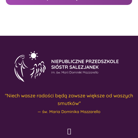
"Niech wasze radości będą zawsze większe od waszych
smutków"
św. Maria Dominika Mazzarello