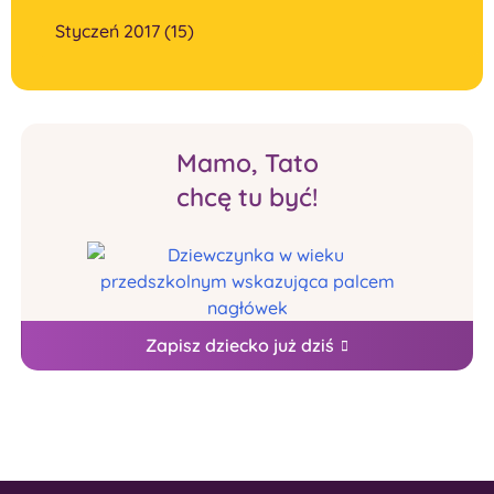
Styczeń 2017 (15)
Mamo, Tato
chcę tu być!
Zapisz dziecko już dziś