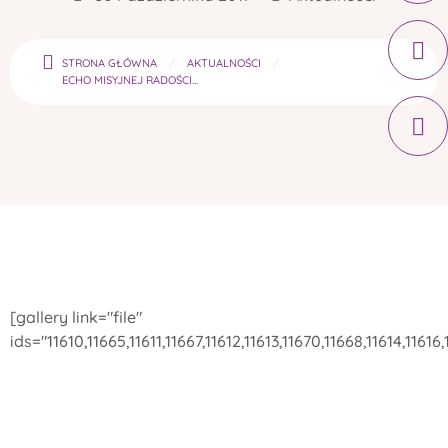
STRONA GŁÓWNA
AKTUALNOŚCI
ECHO MISYJNEJ RADOŚCI...
[gallery link="file"
ids="11610,11665,11611,11667,11612,11613,11670,11668,11614,11616