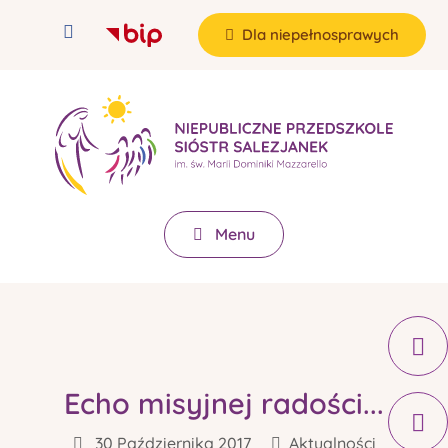
Dla niepełnosprawych
Menu
Echo misyjnej radości...
30 Października 2017
Aktualności