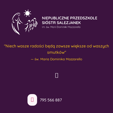
"Niech wasze radości będą zawsze większe od waszych
smutków"
św. Maria Dominika Mazzarello
795 566 887