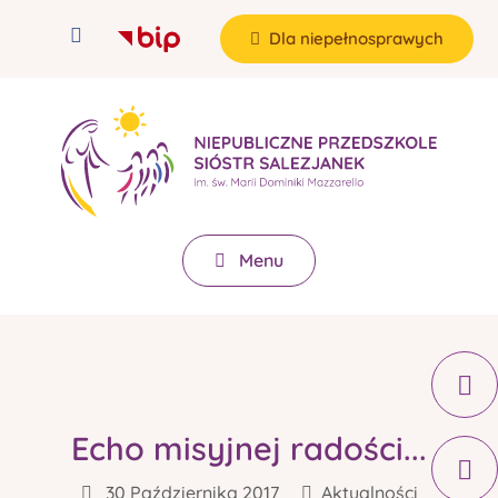
Dla niepełnosprawych
Menu
Echo misyjnej radości...
30 Października 2017
Aktualności