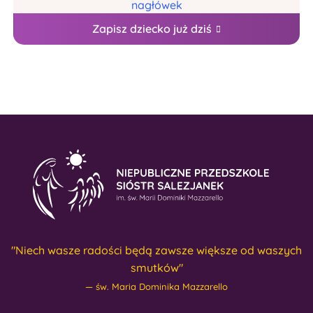
Zapisz dziecko już dziś
"Niech wasze radości będą zawsze większe od waszych
smutków"
św. Maria Dominika Mazzarello