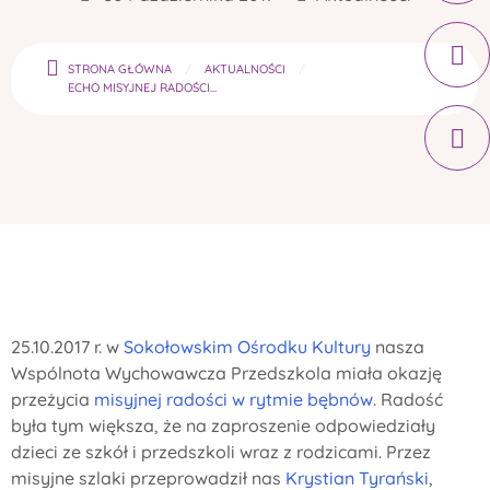
STRONA GŁÓWNA
AKTUALNOŚCI
ECHO MISYJNEJ RADOŚCI...
25.10.2017 r. w
Sokołowskim Ośrodku Kultury
nasza
Wspólnota Wychowawcza Przedszkola miała okazję
przeżycia
misyjnej radości w rytmie bębnów
. Radość
była tym większa, że na zaproszenie odpowiedziały
dzieci ze szkół i przedszkoli wraz z rodzicami. Przez
misyjne szlaki przeprowadził nas
Krystian Tyrański
,