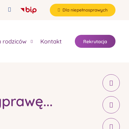
Dla niepełnosprawych
a rodziców
Kontakt
Rekrutacja
prawę...