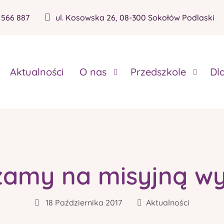
 566 887
ul. Kosowska 26, 08-300 Sokołów Podlaski
Aktualności
O nas
Przedszkole
Dl
amy na misyjną wy
18 Października 2017
Aktualności