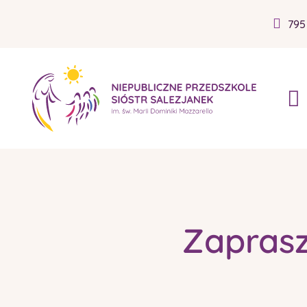
795
Zaprasz