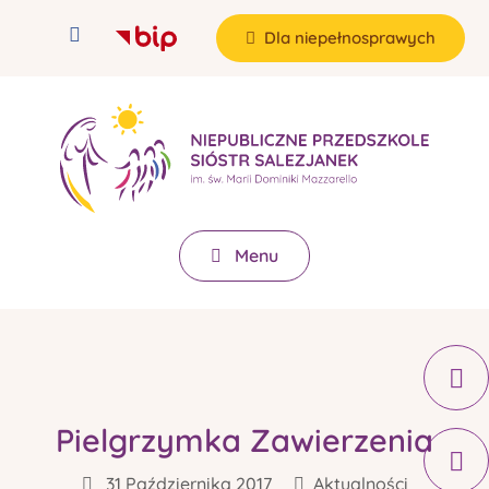
Dla niepełnosprawych
Menu
Pielgrzymka Zawierzenia
31 Października 2017
Aktualności