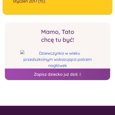
Styczeń 2017 (15)
Mamo, Tato
chcę tu być!
Zapisz dziecko już dziś