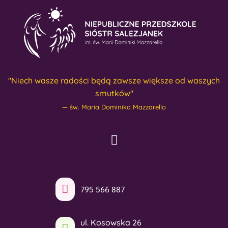
"Niech wasze radości będą zawsze większe od waszych
smutków"
św. Maria Dominika Mazzarello
795 566 887
ul. Kosowska 26