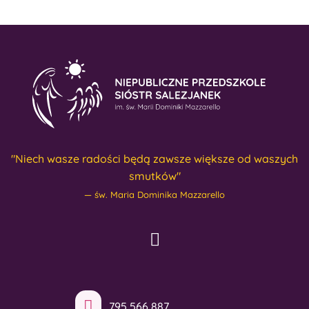
"Niech wasze radości będą zawsze większe od waszych
smutków"
św. Maria Dominika Mazzarello
795 566 887