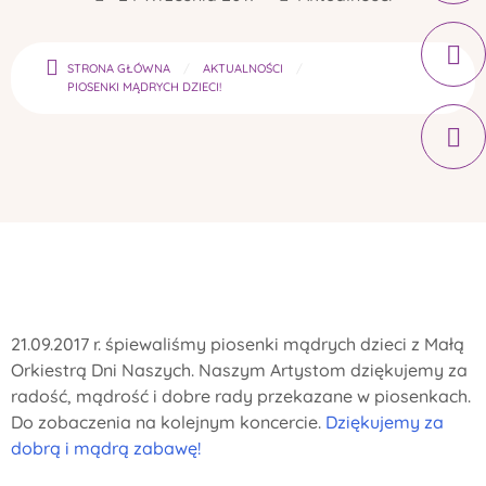
STRONA GŁÓWNA
AKTUALNOŚCI
PIOSENKI MĄDRYCH DZIECI!
21.09.2017 r. śpiewaliśmy piosenki mądrych dzieci z Małą
Orkiestrą Dni Naszych. Naszym Artystom dziękujemy za
radość, mądrość i dobre rady przekazane w piosenkach.
Do zobaczenia na kolejnym koncercie.
Dziękujemy za
dobrą i mądrą zabawę!