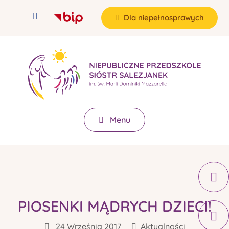
Dla niepełnosprawych
Menu
PIOSENKI MĄDRYCH DZIECI!
24 Września 2017
Aktualności