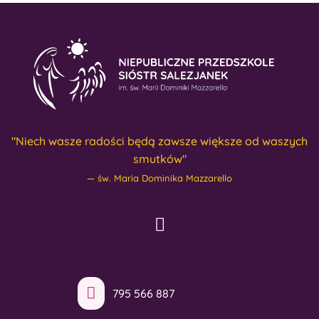
"Niech wasze radości będą zawsze większe od waszych
smutków"
św. Maria Dominika Mazzarello
795 566 887