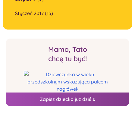
Styczeń 2017 (15)
Mamo, Tato
chcę tu być!
Zapisz dziecko już dziś