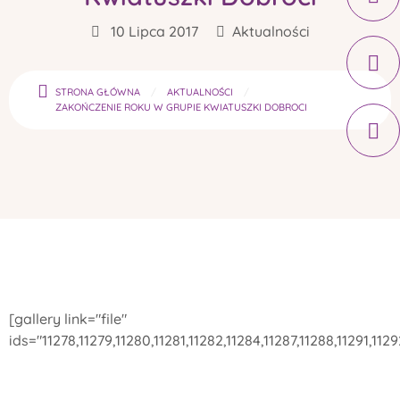
10 Lipca 2017
Aktualności
STRONA GŁÓWNA
AKTUALNOŚCI
ZAKOŃCZENIE ROKU W GRUPIE KWIATUSZKI DOBROCI
[gallery link="file"
ids="11278,11279,11280,11281,11282,11284,11287,11288,11291,1129