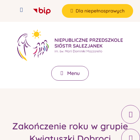
Dla niepełnosprawych
Menu
Zakończenie roku w grupie
Kwiatuszki Dobroci