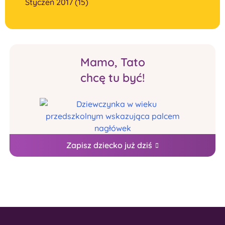
Styczeń 2017 (15)
Mamo, Tato
chcę tu być!
Zapisz dziecko już dziś