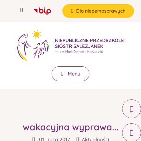
Dla niepełnosprawych
Menu
wakacyjna wyprawa...
01 Lipca 2017
Aktualności