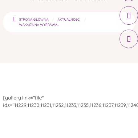
STRONA GŁÓWNA
AKTUALNOŚCI
WAKACYJNA WYPRAWA...
[gallery link="file"
ids="11229,11230,11231,11232,11233,11235,11236,11237,11239,1124