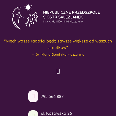
"Niech wasze radości będą zawsze większe od waszych
smutków"
św. Maria Dominika Mazzarello
795 566 887
ul. Kosowska 26