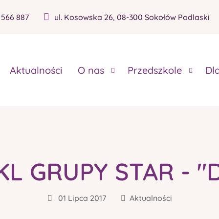
 566 887
ul. Kosowska 26, 08-300 Sokołów Podlaski
Aktualności
O nas
Przedszkole
Dl
L GRUPY STAR - "
01 Lipca 2017
Aktualności