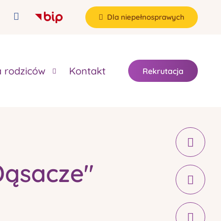
Dla niepełnosprawych
a rodziców
Kontakt
Rekrutacja
Dąsacze"