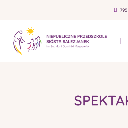
795
SPEKTAK