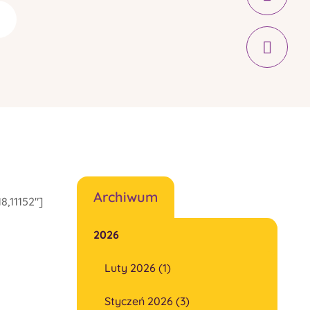
Archiwum
18,11152"]
2026
Luty 2026 (1)
Styczeń 2026 (3)