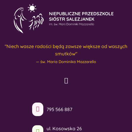
"Niech wasze radości będą zawsze większe od waszych
smutków"
św. Maria Dominika Mazzarello
795 566 887
ul. Kosowska 26