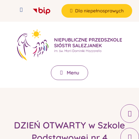
Dla niepełnosprawych
Menu
DZIEŃ OTWARTY w Szkole
Podstawowej nr 4