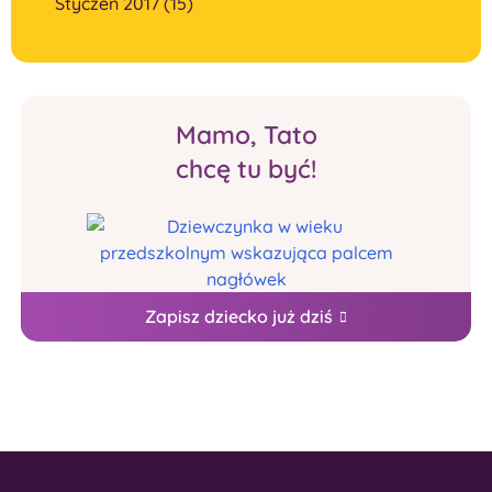
Styczeń 2017 (15)
Mamo, Tato
chcę tu być!
Zapisz dziecko już dziś