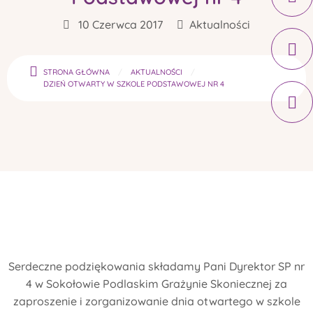
10 Czerwca 2017
Aktualności
STRONA GŁÓWNA
AKTUALNOŚCI
DZIEŃ OTWARTY W SZKOLE PODSTAWOWEJ NR 4
Serdeczne podziękowania składamy Pani Dyrektor SP nr
4 w Sokołowie Podlaskim Grażynie Skoniecznej za
zaproszenie i zorganizowanie dnia otwartego w szkole