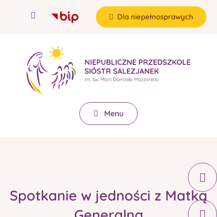
Dla niepełnosprawych
Menu
Spotkanie w jedności z Matką
Generalną