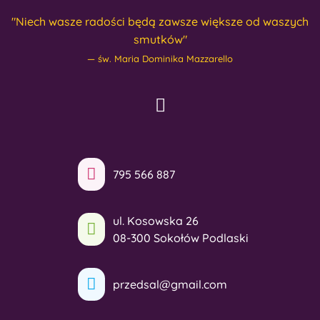
"Niech wasze radości będą zawsze większe od waszych
smutków"
św. Maria Dominika Mazzarello
795 566 887
ul. Kosowska 26
08-300 Sokołów Podlaski
przedsal@gmail.com