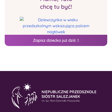
chcę tu być!
Zapisz dziecko już dziś