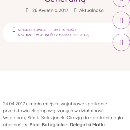
26 Kwietnia 2017
Aktualności
STRONA GŁÓWNA
AKTUALNOŚCI
SPOTKANIE W JEDNOŚCI Z MATKĄ GENERALNĄ
24.04.2017 r. miało miejsce wyjątkowe spotkanie
przedstawicieli grup włączonych w działalność
Wspólnoty Sióstr Salezjanek. Okazją do spotkania była
obecność
s. Paoli Batagliola - Delegatki Matki