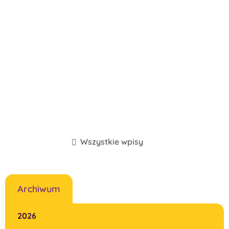
Wszystkie wpisy
Archiwum
2026