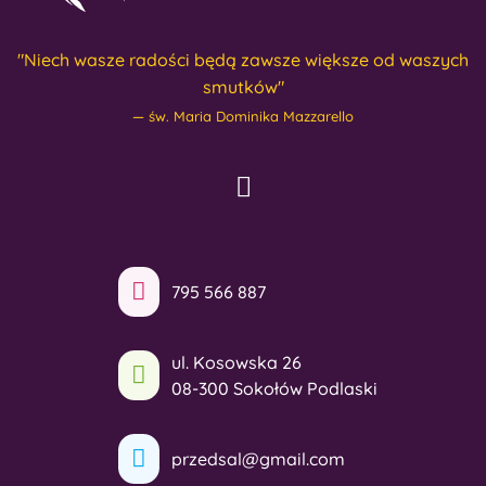
"Niech wasze radości będą zawsze większe od waszych
smutków"
św. Maria Dominika Mazzarello
795 566 887
ul. Kosowska 26
08-300 Sokołów Podlaski
przedsal@gmail.com