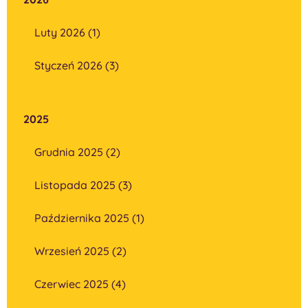
Luty 2026 (1)
Styczeń 2026 (3)
2025
Grudnia 2025 (2)
Listopada 2025 (3)
Października 2025 (1)
Wrzesień 2025 (2)
Czerwiec 2025 (4)