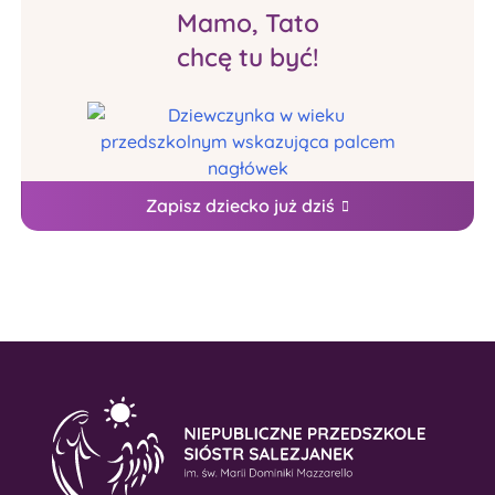
Mamo, Tato
chcę tu być!
Zapisz dziecko już dziś