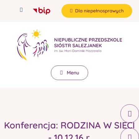
Dla niepełnosprawych
Menu
Konferencja: RODZINA W SIECI
- 10.12.16 r.