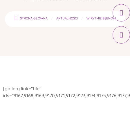
STRONA GŁÓWNA
AKTUALNOŚCI
W RYTMIE BĘBNÓW
[gallery link="file"
ids="9167,9168,9169,9170,9171,9172,9173,9174,9175,9176,9177,