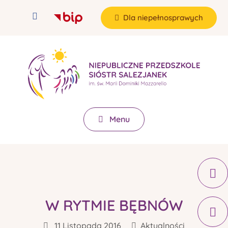
Dla niepełnosprawych
Menu
W RYTMIE BĘBNÓW
11 Listopada 2016
Aktualności