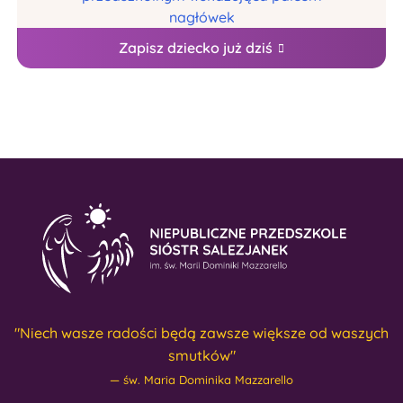
Zapisz dziecko już dziś
"Niech wasze radości będą zawsze większe od waszych
smutków"
św. Maria Dominika Mazzarello