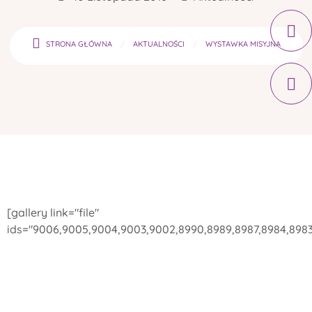
STRONA GŁÓWNA
AKTUALNOŚCI
WYSTAWKA MISYJNA
[gallery link="file"
ids="9006,9005,9004,9003,9002,8990,8989,8987,8984,8983