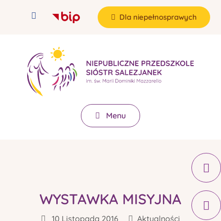
Dla niepełnosprawych
Menu
WYSTAWKA MISYJNA
10 Listopada 2016
Aktualności