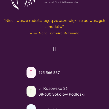
"Niech wasze radości będą zawsze większe od waszych
smutków"
św. Maria Dominika Mazzarello
795 566 887
ul. Kosowska 26
08-300 Sokołów Podlaski