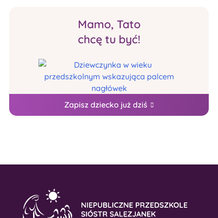
Mamo, Tato
chcę tu być!
Zapisz dziecko już dziś