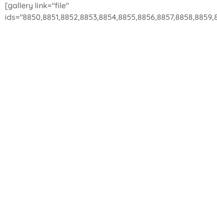
[gallery link="file"
ids="8850,8851,8852,8853,8854,8855,8856,8857,8858,8859,