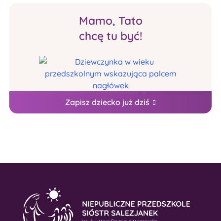
Mamo, Tato
chcę tu być!
Zapisz dziecko już dziś