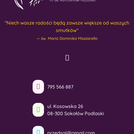
"Niech wasze radości będą zawsze większe od waszych
smutków"
św. Maria Dominika Mazzarello
795 566 887
ul. Kosowska 26
08-300 Sokołów Podlaski
przedsal@gmail.com