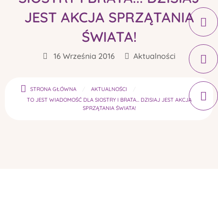
JEST AKCJA SPRZĄTANIA
ŚWIATA!
16 Września 2016
Aktualności
STRONA GŁÓWNA
AKTUALNOŚCI
TO JEST WIADOMOŚĆ DLA SIOSTRY I BRATA... DZISIAJ JEST AKCJA
SPRZĄTANIA ŚWIATA!