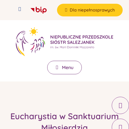
Dla niepełnosprawych
Menu
Eucharystia w Sanktuarium
Miłosierdzia