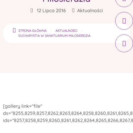
12 Lipca 2016
Aktualności
STRONA GŁÓWNA
AKTUALNOŚCI
EUCHARYSTIA W SANKTUARIUM MIŁOSIERDZIA
[gallery link="file"
ds="8255,8259,8257,8262,8263,8264,8258,8260,8261,8265,8
ids="8257,8258,8259,8260,8261,8262,8264,8265,8266,8267,8