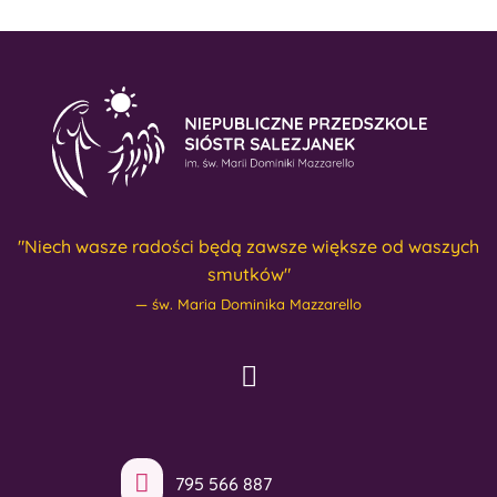
"Niech wasze radości będą zawsze większe od waszych
smutków"
św. Maria Dominika Mazzarello
795 566 887