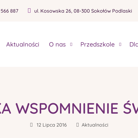
 566 887
ul. Kosowska 26, 08-300 Sokołów Podlaski
Aktualności
O nas
Przedszkole
Dl
KA WSPOMNIENIE ŚW
12 Lipca 2016
Aktualności