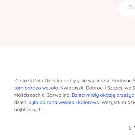
Z okazji Dnia Dziecka odbyły się wycieczki. Radosne 
tam bardzo wesoło.
Kwiatuszki Dobroci i Szczęśliwe S
Mościskach k. Garwolina.
Dzieci miały okazję przeżyć
dzień.
Było od rana wesoło i kolorowo!
Wszystkim dzie
najbliższych!