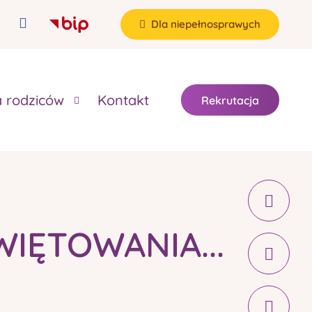
Dla niepełnosprawych
a rodziców
Kontakt
Rekrutacja
IĘTOWANIA...