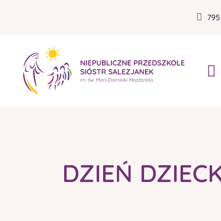
795
DZIEŃ DZIEC