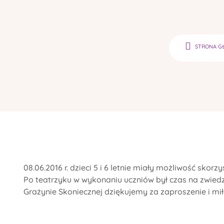
STRONA G
08.06.2016 r. dzieci 5 i 6 letnie miały możliwość sko
Po teatrzyku w wykonaniu uczniów był czas na zwiedz
Grażynie Skoniecznej dziękujemy za zaproszenie i mił