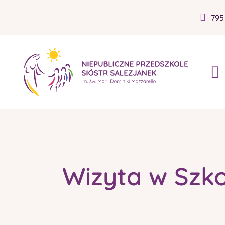
795
Wizyta w Szko