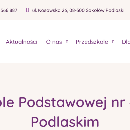
 566 887
ul. Kosowska 26, 08-300 Sokołów Podlaski
Aktualności
O nas
Przedszkole
Dl
le Podstawowej nr
Podlaskim