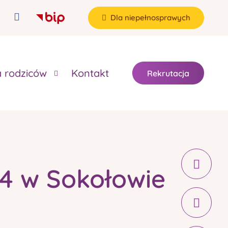
Dla niepełnosprawych
a rodziców
Kontakt
Rekrutacja
 4 w Sokołowie