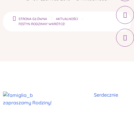
STRONA GŁÓWNA
AKTUALNOŚCI
FESTYN RODZINNY WKRÓTCE!
Serdecznie
zapraszamy Rodziny!