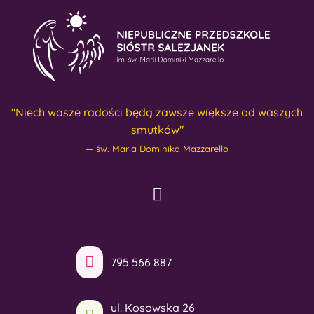
"Niech wasze radości będą zawsze większe od waszych
smutków"
św. Maria Dominika Mazzarello
795 566 887
ul. Kosowska 26