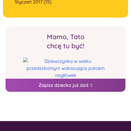
Styczeń 2017 (15)
Mamo, Tato
chcę tu być!
Zapisz dziecko już dziś