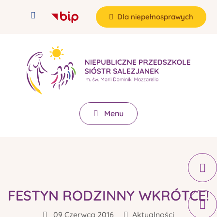
Dla niepełnosprawych
Menu
FESTYN RODZINNY WKRÓTCE!
09 Czerwca 2016
Aktualności