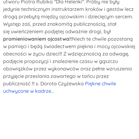
utworu Piotra Rubika "Dla Helenki". Próby nie były
jedynie technicznym instruktarzem kroków i gestów lecz
drogą przebytą między ojcowskim i dziecięcym sercem.
Występ zaś, przed znakomitą publicznością, stał
się uwieńczeniem podjętej odważnie drogi, był
promieniowaniem ojcostwa
!!!
Niech te chwile pozostaną
w pamięci i będą świadectwem piękna i mocy ojcowskiej
obecności w życiu dzieci!!! Z wdzięcznością za odwagę,
podjęcie propozycji i znalezienie czasu w gąszczu
obowiązków przez wykonawców oraz pełne wzruszenia
przyjęcie przeslania zawartego w tańcu przez
publiczność !!! s. Dorota Czyżewska
Piękne chwile
uchwycone w kadrze...