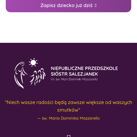
Zapisz dziecko już dziś
"Niech wasze radości będą zawsze większe od waszych
smutków"
św. Maria Dominika Mazzarello