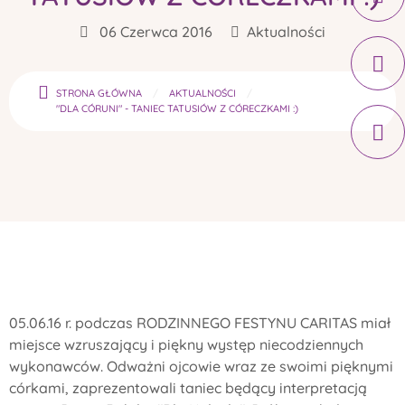
06 Czerwca 2016
Aktualności
STRONA GŁÓWNA
AKTUALNOŚCI
"DLA CÓRUNI" - TANIEC TATUSIÓW Z CÓRECZKAMI :)
05.06.16 r. podczas RODZINNEGO FESTYNU CARITAS miał
miejsce wzruszający i piękny występ niecodziennych
wykonawców. Odważni ojcowie wraz ze swoimi pięknymi
córkami, zaprezentowali taniec będący interpretacją