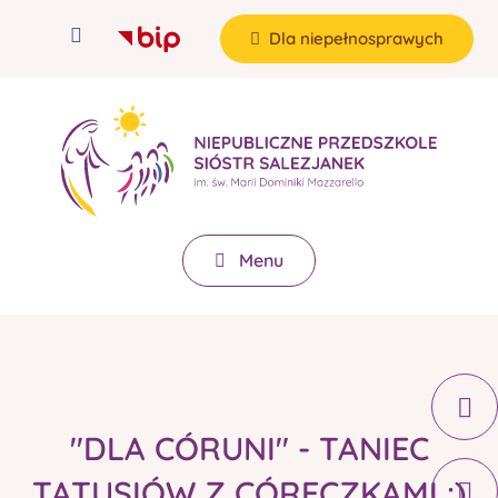
Dla niepełnosprawych
Menu
"DLA CÓRUNI" - TANIEC
TATUSIÓW Z CÓRECZKAMI :)