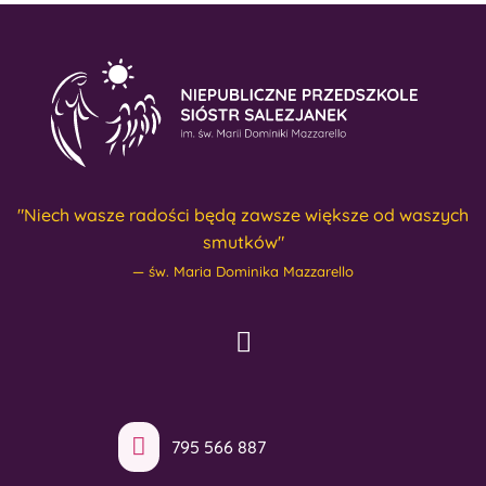
"Niech wasze radości będą zawsze większe od waszych
smutków"
św. Maria Dominika Mazzarello
795 566 887