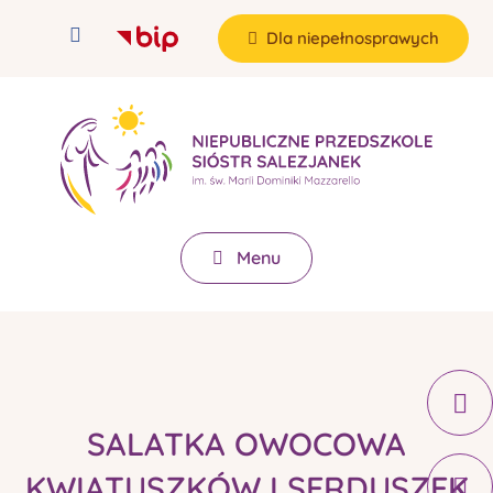
Dla niepełnosprawych
Menu
SALATKA OWOCOWA
KWIATUSZKÓW I SERDUSZEK