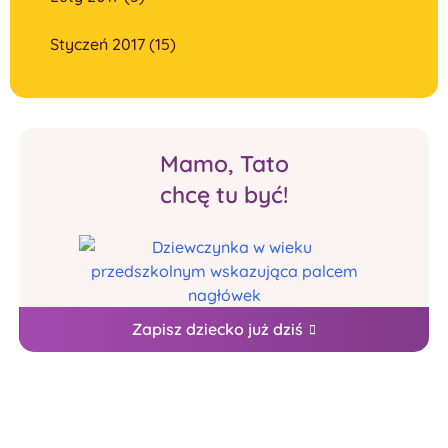
Styczeń 2017 (15)
Mamo, Tato
chcę tu być!
Zapisz dziecko już dziś