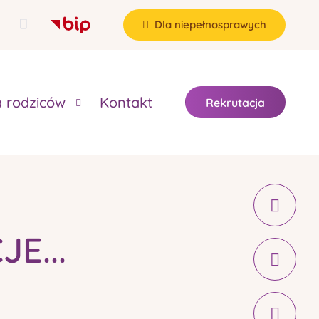
Dla niepełnosprawych
a rodziców
Kontakt
Rekrutacja
E...