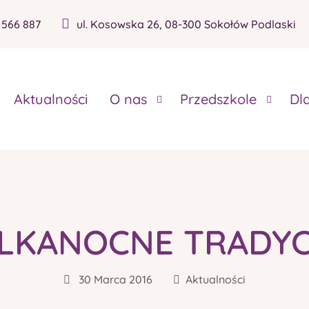
 566 887
ul. Kosowska 26, 08-300 Sokołów Podlaski
Aktualności
O nas
Przedszkole
Dl
LKANOCNE TRADYCJ
30 Marca 2016
Aktualności