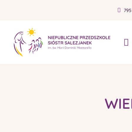
795
WIE