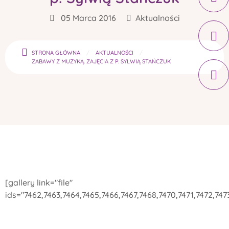
05 Marca 2016
Aktualności
STRONA GŁÓWNA
AKTUALNOŚCI
ZABAWY Z MUZYKĄ. ZAJĘCIA Z P. SYLWIĄ STAŃCZUK
[gallery link="file"
ids="7462,7463,7464,7465,7466,7467,7468,7470,7471,7472,747