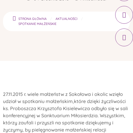
STRONA GŁÓWNA
AKTUALNOŚCI
SPOTKANIE MAŁŻEŃSKIE
27.11.2015 r. wiele małżeństw z Sokołowa i okolic wzięło
udział w spotkaniu małżeńskim,
które dzięki życzliwości
ks. Proboszcza Krzysztofa Kisielewicza odbyło się w sali
konferencyjnej w Sanktuarium Miłosierdzia. Wszystkim,
którzy zaufali i przyszli na spotkanie dziękujemy i
życzymy, by pielęgnowanie małżeńskiej relacji