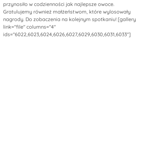
przynosiło w codzienności jak najlepsze owoce.
Gratulujemy również małżeństwom, które wylosowały
nagrody. Do zobaczenia na kolejnym spotkaniu! [gallery
link="file" columns="4"
ids="6022,6023,6024,6026,6027,6029,6030,6031,6033"]