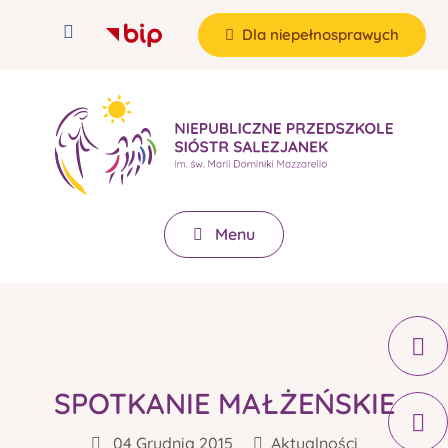
Dla niepełnosprawych
Menu
SPOTKANIE MAŁŻEŃSKIE
04 Grudnia 2015
Aktualności