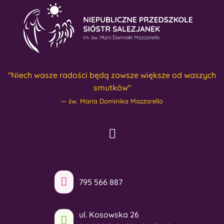
"Niech wasze radości będą zawsze większe od waszych
smutków"
św. Maria Dominika Mazzarello
795 566 887
ul. Kosowska 26