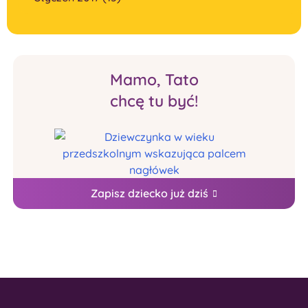
Mamo, Tato
chcę tu być!
Zapisz dziecko już dziś