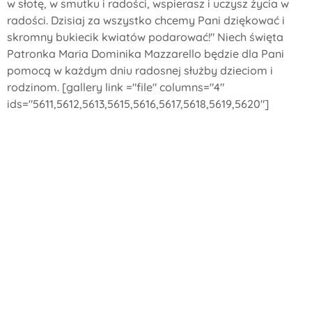
w słotę, w smutku i radości, wspierasz i uczysz życia w
radości. Dzisiaj za wszystko chcemy Pani dziękować i
skromny bukiecik kwiatów podarować!" Niech święta
Patronka Maria Dominika Mazzarello będzie dla Pani
pomocą w każdym dniu radosnej służby dzieciom i
rodzinom.
[gallery link ="file" columns="4"
ids="5611,5612,5613,5615,5616,5617,5618,5619,5620"]