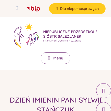
Dla niepełnosprawych
Menu
DZIEŃ IMIENIN PANI SYLWII
STAŃCZUK