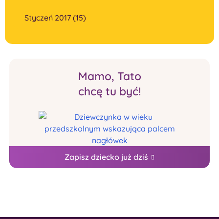
Styczeń 2017 (15)
Mamo, Tato
chcę tu być!
Zapisz dziecko już dziś