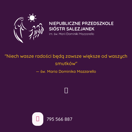
"Niech wasze radości będą zawsze większe od waszych
smutków"
św. Maria Dominika Mazzarello
795 566 887