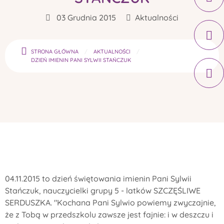
03 Grudnia 2015
Aktualności
STRONA GŁÓWNA
AKTUALNOŚCI
DZIEŃ IMIENIN PANI SYLWII STAŃCZUK
04.11.2015 to dzień świętowania imienin Pani Sylwii
Stańczuk, nauczycielki grupy 5 - latków SZCZĘŚLIWE
SERDUSZKA. "Kochana Pani Sylwio powiemy zwyczajnie,
że z Tobą w przedszkolu zawsze jest fajnie: i w deszczu i