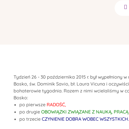
Tydzień 26 - 30 października 2015 r. był wypełniony 
Bosko, św. Dominik Savio, bł. Laura Vicuna i oczywi
bohaterowie tygodnia. Razem z nimi wcielaliśmy w c
Bosko:
po pierwsze
RADOŚĆ,
po drugie
OBOWIĄZKI ZWIĄZANE Z NAUKĄ, PRACĄ 
po trzecie
CZYNIENIE DOBRA WOBEC WSZYSTKICH.