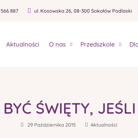
 566 887
ul. Kosowska 26, 08-300 Sokołów Podlaski
Aktualności
O nas
Przedszkole
Dl
BYĆ ŚWIĘTY, JEŚLI
29 Października 2015
Aktualności