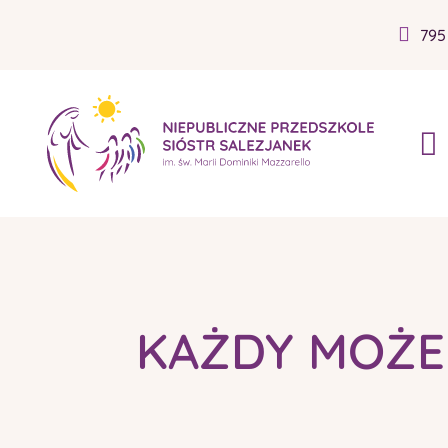
795
KAŻDY MOŻE 