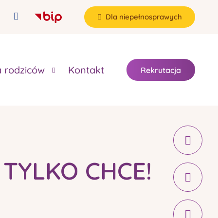
Dla niepełnosprawych
a rodziców
Kontakt
Rekrutacja
 TYLKO CHCE!