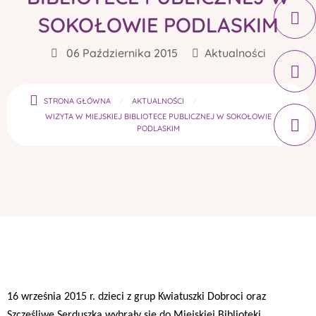
SOKOŁOWIE PODLASKIM
06 Października 2015
Aktualności
STRONA GŁÓWNA
AKTUALNOŚCI
WIZYTA W MIEJSKIEJ BIBLIOTECE PUBLICZNEJ W SOKOŁOWIE
PODLASKIM
16 września 2015 r. dzieci z grup Kwiatuszki Dobroci oraz
Szczęśliwe Serduszka wybrały się do Miejskiej Biblioteki