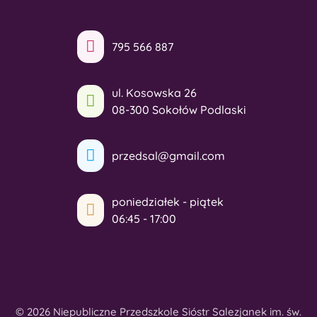
795 566 887
ul. Kosowska 26
08-300 Sokołów Podlaski
przedsal@gmail.com
poniedziałek - piątek
06:45 - 17:00
© 2026 Niepubliczne Przedszkole Sióstr Salezjanek im. św.