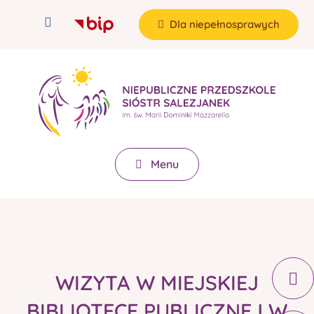
Dla niepełnosprawych
Menu
WIZYTA W MIEJSKIEJ
BIBLIOTECE PUBLICZNEJ W