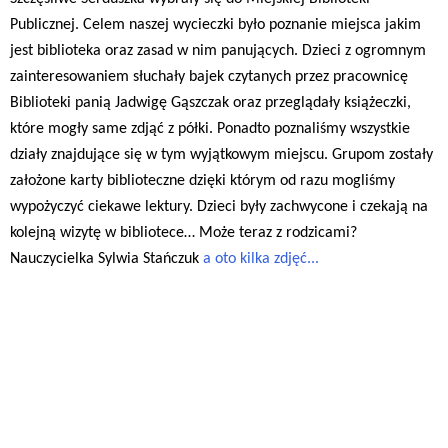
Publicznej. Celem naszej wycieczki było poznanie miejsca jakim
jest biblioteka oraz zasad w nim panujących. Dzieci z ogromnym
zainteresowaniem słuchały bajek czytanych przez pracownicę
Biblioteki panią Jadwigę Gąszczak oraz przeglądały książeczki,
które mogły same zdjąć z półki. Ponadto poznaliśmy wszystkie
działy znajdujące się w tym wyjątkowym miejscu. Grupom zostały
założone karty biblioteczne dzięki którym od razu mogliśmy
wypożyczyć ciekawe lektury. Dzieci były zachwycone i czekają na
kolejną wizytę w bibliotece… Może teraz z rodzicami?
Nauczycielka Sylwia Stańczuk
a oto kilka zdjęć...